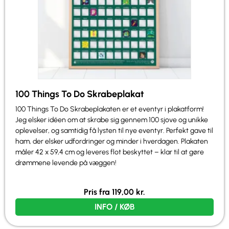
100 Things To Do Skrabeplakat
100 Things To Do Skrabeplakaten er et eventyr i plakatform!
Jeg elsker idéen om at skrabe sig gennem 100 sjove og unikke
oplevelser, og samtidig få lysten til nye eventyr. Perfekt gave til
ham, der elsker udfordringer og minder i hverdagen. Plakaten
måler 42 x 59,4 cm og leveres flot beskyttet – klar til at gøre
drømmene levende på væggen!
Pris fra
119,00
kr.
INFO / KØB