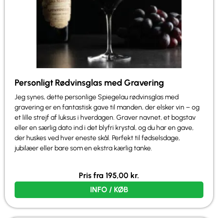
Personligt Rødvinsglas med Gravering
Jeg synes, dette personlige Spiegelau rødvinsglas med
gravering er en fantastisk gave til manden, der elsker vin – og
et lille strejf af luksus i hverdagen. Graver navnet, et bogstav
eller en særlig dato ind i det blyfri krystal, og du har en gave,
der huskes ved hver eneste skål. Perfekt til fødselsdage,
jubilæer eller bare som en ekstra kærlig tanke.
Pris fra
195,00
kr.
INFO / KØB