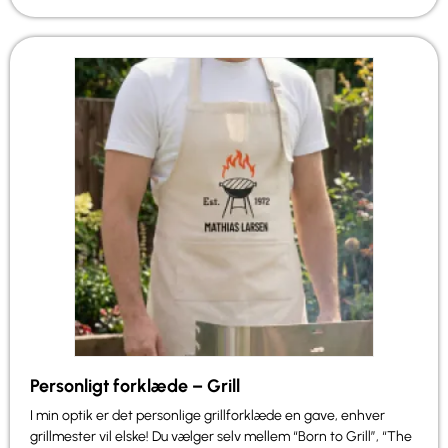
Personligt forklæde – Grill
I min optik er det personlige grillforklæde en gave, enhver
grillmester vil elske! Du vælger selv mellem “Born to Grill”, “The