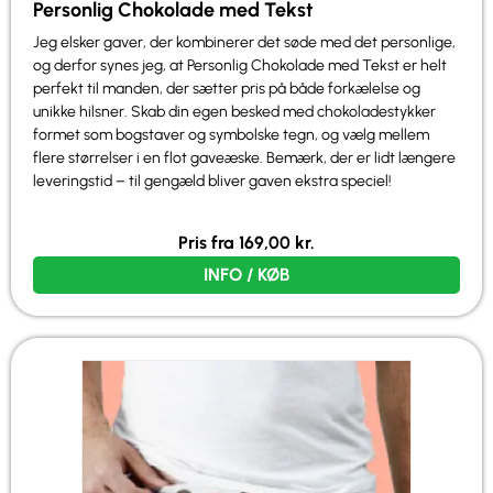
Personlig Chokolade med Tekst
Jeg elsker gaver, der kombinerer det søde med det personlige,
og derfor synes jeg, at Personlig Chokolade med Tekst er helt
perfekt til manden, der sætter pris på både forkælelse og
unikke hilsner. Skab din egen besked med chokoladestykker
formet som bogstaver og symbolske tegn, og vælg mellem
flere størrelser i en flot gaveæske. Bemærk, der er lidt længere
leveringstid – til gengæld bliver gaven ekstra speciel!
Pris fra
169,00
kr.
INFO / KØB