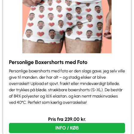
Personlige Boxershorts med Foto
Personlige boxershorts med foto er den slags gave, jeg selv ville
give til manden, der har alt – og stadig elsker at blive
overrasket! Upload et sjovt, frækt eller mindeværdigt billede,
der trykkes på bløde, strækbare boxershorts (S-XL). De består
af 84% polyester og 16% elastan, og kan nemt maskinvaskes
ved 40°C. Perfekt som kærlig overraskelse!
Pris fra
239,00
kr.
INFO / KØB