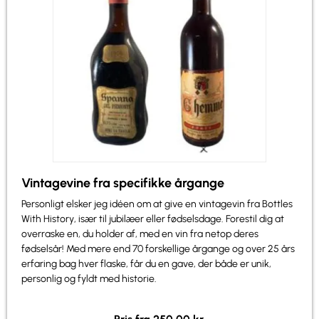
Vintagevine fra specifikke årgange
Personligt elsker jeg idéen om at give en vintagevin fra Bottles
With History, især til jubilæer eller fødselsdage. Forestil dig at
overraske en, du holder af, med en vin fra netop deres
fødselsår! Med mere end 70 forskellige årgange og over 25 års
erfaring bag hver flaske, får du en gave, der både er unik,
personlig og fyldt med historie.