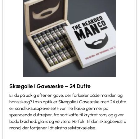
Skægolie i Gaveæske – 24 Dufte
Er du på udkig efter en gave, der forkæler både manden og
hans skæg? I min optik er Skægolie i Gaveæske med 24 dufte
en sand luksusoplevelse! Hver lille flaske gemmer på
spændende duftrejser, fra sort kaffe til krydret rom, og giver
både blødhed, glans og velvære. Perfekt til den skægbevidste
mand, der fortjener lidt ekstra selvforkælelse.