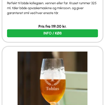
Perfekt til både kollegaen, vennen eller far. Kruset rummer 325
ml, tåler både opvaskemaskine og mikroovn, og giver
garanteret smil ved hver eneste tår.
Pris fra
119,00
kr.
INFO / KØB