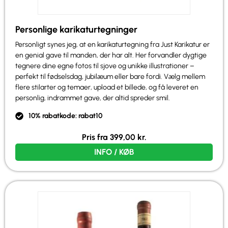
Personlige karikaturtegninger
Personligt synes jeg, at en karikaturtegning fra Just Karikatur er
en genial gave til manden, der har alt. Her forvandler dygtige
tegnere dine egne fotos til sjove og unikke illustrationer –
perfekt til fødselsdag, jubilæum eller bare fordi. Vælg mellem
flere stilarter og temaer, upload et billede, og få leveret en
personlig, indrammet gave, der altid spreder smil.
10% rabatkode: rabat10
Pris fra
399,00
kr.
INFO / KØB