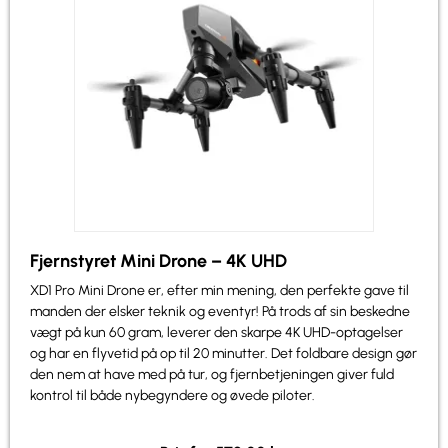
Fjernstyret Mini Drone – 4K UHD
XD1 Pro Mini Drone er, efter min mening, den perfekte gave til
manden der elsker teknik og eventyr! På trods af sin beskedne
vægt på kun 60 gram, leverer den skarpe 4K UHD-optagelser
og har en flyvetid på op til 20 minutter. Det foldbare design gør
den nem at have med på tur, og fjernbetjeningen giver fuld
kontrol til både nybegyndere og øvede piloter.