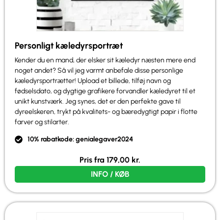
Personligt kæledyrsportræt
Kender du en mand, der elsker sit kæledyr næsten mere end
noget andet? Så vil jeg varmt anbefale disse personlige
kæledyrsportrætter! Upload et billede, tilføj navn og
fødselsdato, og dygtige grafikere forvandler kæledyret til et
unikt kunstværk. Jeg synes, det er den perfekte gave til
dyreelskeren, trykt på kvalitets- og bæredygtigt papir i flotte
farver og stilarter.
10% rabatkode: genialegaver2024
Pris fra
179,00
kr.
INFO / KØB