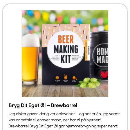
Bryg Dit Eget Øl – Brewbarrel
Jeg elsker gaver, der giver oplevelser – og her er én, jeg varmt
kan anbefale til enhver mand, der har øl på hjernen!
Brewbarrel Bryg Dit Eget Øl gør hjemmebrygning super nemt,