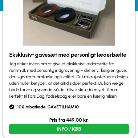
Eksklusivt gavesæt med personligt læderbælte
Jeg elsker idéen om at give et eksklusivt læderbælte fra
remm.dk med personlig indgravering – det er virkelig en gave,
der signalerer omtanke og kvalitet. Det mikrojusterbare design
uden huller betyder, at det altid sidder perfekt. Du kan vælge
både farve og spænde, så det bliver skræddersyet til ham.
Perfekt til Fars Dag, fødselsdag eller bare en kærlig hilsen!
10% rabatkode: GAVETILHAM10
Pris fra
449,00
kr.
INFO / KØB