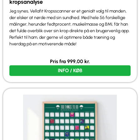
kropsanalyse
Jeg synes, Vellafit Kropsscanner er et genialt valg til manden,
der elsker at nørde med sin sundhed. Med hele 56 forskellige
målinger, herunder fedtprocent, muskelmasse og BMI, får han
det fulde overblik over sin krop direkte på en brugervenlig app.
Perfekt til ham, der gerne vil optimere både træning og
hverdag på en motiverende måde!
Pris fra
999,00
kr.
INFO / KØB