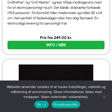
Grillfather” og “Grill Master”, og kan tilføje modtagerens navn
for et ekstra personligt touch. Det bløde, slidstærke forklæde
(95% polyester, 5% bomuld) tåler maskinvask og måler 82 x 64
cm. Helt perfekt til fødselsdagen eller fars dag! Bemærk: Én
ekstra dags levering for personligt tryk.
Pris fra
249,00
kr.
INFO / KØB
Websitet anvender cookies til at huske indstillinger, statistik og
målretning af annoncering. Disse informationer deles med
tredjepart. Siden indeholder reklamelinks.
Ok :-)
Privatlivspolitik