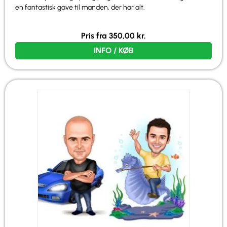
en fantastisk gave til manden, der har alt.
Pris fra
350,00
kr.
INFO / KØB