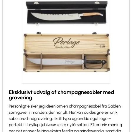
Eksklusivt udvalg af champagnesabler med
gravering
Personligt elsker jeg idéen om en champagnesabel fra Sablen
som gave til manden, der har alt. Her kan du designe en unik
sabel med indgravering, skrifttype og endda eget logo –
perfekt til bryllup, jubilæum eller nytårsaften. Efter min mening
gør det enhver fejring ekstra festlig og mindeværdig, samtidig