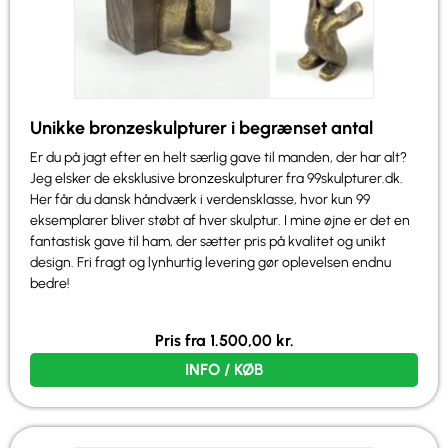
Unikke bronzeskulpturer i begrænset antal
Er du på jagt efter en helt særlig gave til manden, der har alt?
Jeg elsker de eksklusive bronzeskulpturer fra 99skulpturer.dk.
Her får du dansk håndværk i verdensklasse, hvor kun 99
eksemplarer bliver støbt af hver skulptur. I mine øjne er det en
fantastisk gave til ham, der sætter pris på kvalitet og unikt
design. Fri fragt og lynhurtig levering gør oplevelsen endnu
bedre!
Pris fra
1.500,00
kr.
INFO / KØB