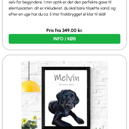
selv for begyndere. I min optik er det den perfekte gave til
ølentusiasten: alt er inkluderet, du skal bare tilsætte vand, og
efter en uge har du ca. 5 liter friskbrygget øl klar til skål!
Pris fra
349,00
kr.
INFO / KØB