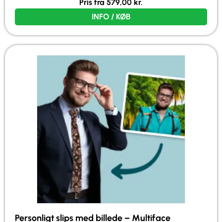
Pris fra
579,00
kr.
INFO / KØB
Personligt slips med billede – Multiface