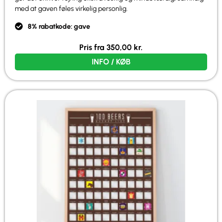
med at gaven føles virkelig personlig.
8% rabatkode: gave
Pris fra
350,00
kr.
INFO / KØB