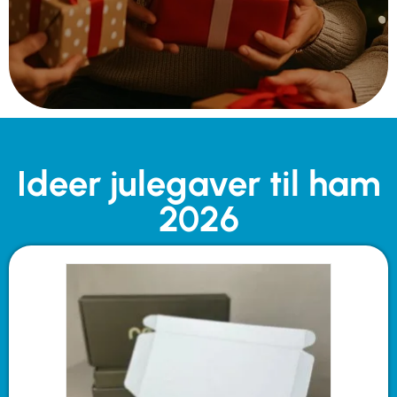
Ideer julegaver til ham
2026