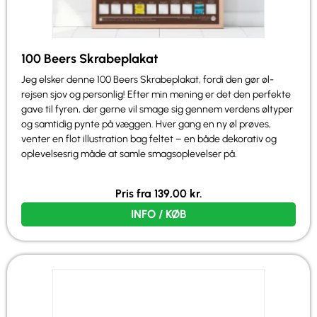
100 Beers Skrabeplakat
Jeg elsker denne 100 Beers Skrabeplakat, fordi den gør øl-
rejsen sjov og personlig! Efter min mening er det den perfekte
gave til fyren, der gerne vil smage sig gennem verdens øltyper
og samtidig pynte på væggen. Hver gang en ny øl prøves,
venter en flot illustration bag feltet – en både dekorativ og
oplevelsesrig måde at samle smagsoplevelser på.
Pris fra
139,00
kr.
INFO / KØB