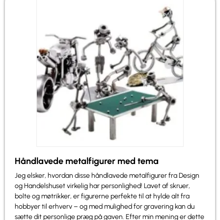
Håndlavede metalfigurer med tema
Jeg elsker, hvordan disse håndlavede metalfigurer fra Design
og Handelshuset virkelig har personlighed! Lavet af skruer,
bolte og møtrikker, er figurerne perfekte til at hylde alt fra
hobbyer til erhverv – og med mulighed for gravering kan du
sætte dit personlige præg på gaven. Efter min mening er dette