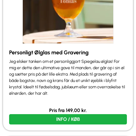
Personligt Ølglas med Gravering
Jeg elsker tanken om et personliggjort Spiegelau ølglas! For
mig er dette den ultimative gave til manden, der går op i sin øl
og sætter pris på det lille ekstra. Med plads til gravering af
både bogstav, navn og krans får du et unikt øjeblik i blyfrit
krystal. Ideelt til fødselsdag, jubilæum eller som overraskelse til
ølnørden, der har alt.
Pris fra
149,00
kr.
INFO / KØB