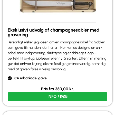
Eksklusivt udvalg af champagnesabler med
gravering
Personligt elsker jeg idéen om en champagnesabel fra Sablen
som gave til manden, der har alt. Her kan du designe en unik
sabel med indgravering, skrifttype og endda eget logo –
perfekt til bryllup, jubilæum eller nytårsaften. Efter min mening
gør det enhver fejring ekstra festlig og mindeværdig, samtidig
med at gaven føles virkelig personlig.
8% rabatkode: gave
Pris fra
350,00
kr.
INFO / KØB