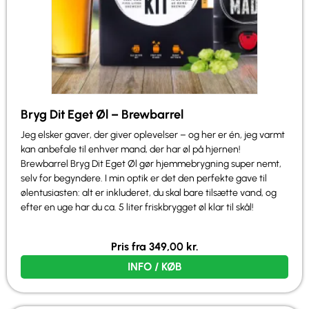
Bryg Dit Eget Øl – Brewbarrel
Jeg elsker gaver, der giver oplevelser – og her er én, jeg varmt
kan anbefale til enhver mand, der har øl på hjernen!
Brewbarrel Bryg Dit Eget Øl gør hjemmebrygning super nemt,
selv for begyndere. I min optik er det den perfekte gave til
ølentusiasten: alt er inkluderet, du skal bare tilsætte vand, og
efter en uge har du ca. 5 liter friskbrygget øl klar til skål!
Pris fra
349,00
kr.
INFO / KØB