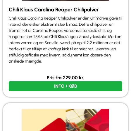
Chili Klaus Carolina Reaper Chilipulver
Chili Klaus Carolina Reaper Chilipulver er den ultimative gave til
mænd, der elsker ekstremt stærk mad. Dette chilipulver er
fremstillet af Carolina Reaper, verdens stærkeste chili, og
rangerer som 15/15 på Chili Klaus’ egen vindstyrkeskala. Med en
intens varme og en Scoville-værdi på op til 2,2 millioner er det
perfekt til at tilføje et kraftigt kick til enhver ret. Leveres i en
stilfuld glasflaske med kværn, så du nemt kan dosere den
ønskede mængde.
Pris fra
229,00
kr.
INFO / KØB