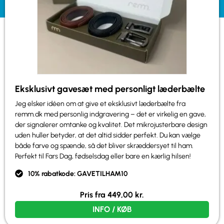
Eksklusivt gavesæt med personligt læderbælte
Jeg elsker idéen om at give et eksklusivt læderbælte fra
remm.dk med personlig indgravering – det er virkelig en gave,
der signalerer omtanke og kvalitet. Det mikrojusterbare design
uden huller betyder, at det altid sidder perfekt. Du kan vælge
både farve og spænde, så det bliver skræddersyet til ham.
Perfekt til Fars Dag, fødselsdag eller bare en kærlig hilsen!
10% rabatkode: GAVETILHAM10
Pris fra
449,00
kr.
INFO / KØB