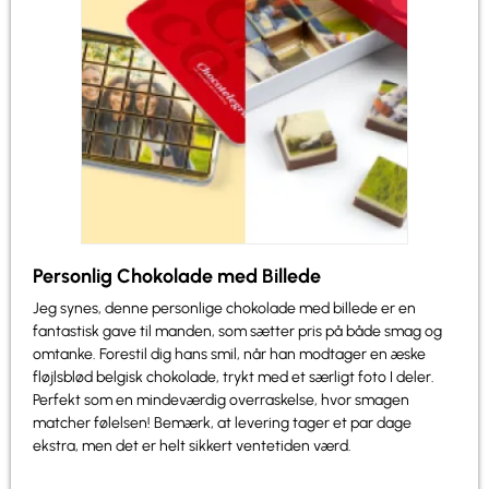
Personlig Chokolade med Billede
Jeg synes, denne personlige chokolade med billede er en
fantastisk gave til manden, som sætter pris på både smag og
omtanke. Forestil dig hans smil, når han modtager en æske
fløjlsblød belgisk chokolade, trykt med et særligt foto I deler.
Perfekt som en mindeværdig overraskelse, hvor smagen
matcher følelsen! Bemærk, at levering tager et par dage
ekstra, men det er helt sikkert ventetiden værd.