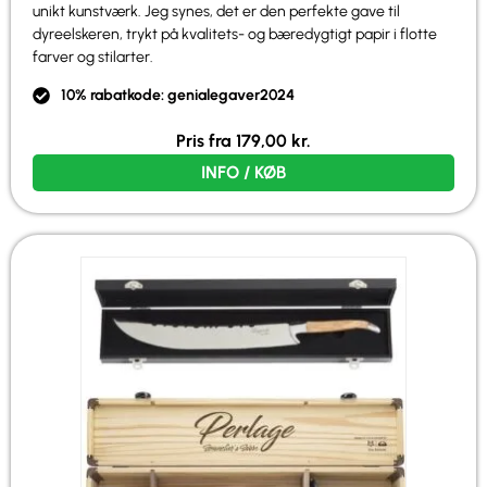
unikt kunstværk. Jeg synes, det er den perfekte gave til
dyreelskeren, trykt på kvalitets- og bæredygtigt papir i flotte
farver og stilarter.
10% rabatkode: genialegaver2024
Pris fra
179,00
kr.
INFO / KØB