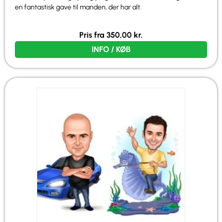
en fantastisk gave til manden, der har alt.
Pris fra
350,00
kr.
INFO / KØB