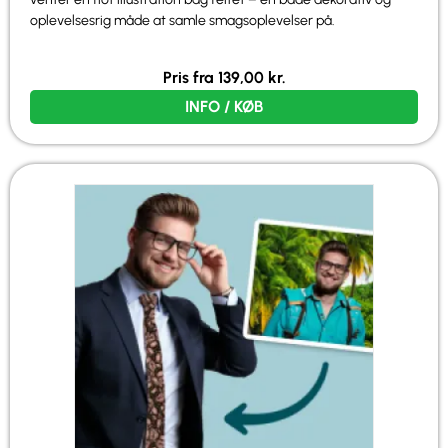
oplevelsesrig måde at samle smagsoplevelser på.
Pris fra
139,00
kr.
INFO / KØB