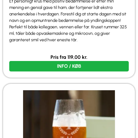
Et personligt krus med positiv bedømmelse er efter min
mening en genial gave til ham, der fortjener lidt ekstra
anerkendelse i hverdagen. Forestil dig at starte dagen med sit
navn og en opmuntrende bedømmelse på yndlingskoppen!
Perfekt til både kollegaen, vennen eller far. Kruset rummer 325
ml, tåler både opvaskemaskine og mikroovn, og giver
garanteret smil ved hver eneste tår.
Pris fra
119,00
kr.
INFO / KØB