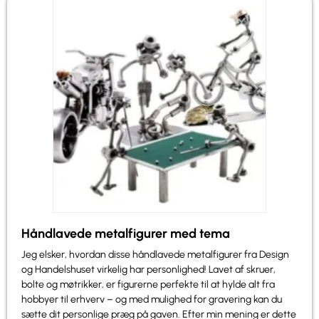
Håndlavede metalfigurer med tema
Jeg elsker, hvordan disse håndlavede metalfigurer fra Design
og Handelshuset virkelig har personlighed! Lavet af skruer,
bolte og møtrikker, er figurerne perfekte til at hylde alt fra
hobbyer til erhverv – og med mulighed for gravering kan du
sætte dit personlige præg på gaven. Efter min mening er dette