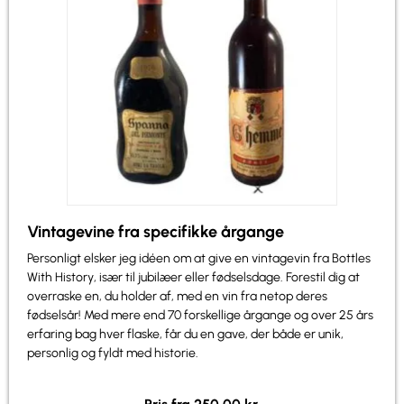
Vintagevine fra specifikke årgange
Personligt elsker jeg idéen om at give en vintagevin fra Bottles
With History, især til jubilæer eller fødselsdage. Forestil dig at
overraske en, du holder af, med en vin fra netop deres
fødselsår! Med mere end 70 forskellige årgange og over 25 års
erfaring bag hver flaske, får du en gave, der både er unik,
personlig og fyldt med historie.