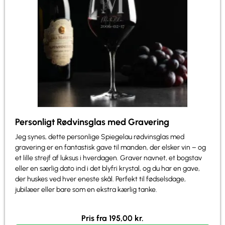
Personligt Rødvinsglas med Gravering
Jeg synes, dette personlige Spiegelau rødvinsglas med
gravering er en fantastisk gave til manden, der elsker vin – og
et lille strejf af luksus i hverdagen. Graver navnet, et bogstav
eller en særlig dato ind i det blyfri krystal, og du har en gave,
der huskes ved hver eneste skål. Perfekt til fødselsdage,
jubilæer eller bare som en ekstra kærlig tanke.
Pris fra
195,00
kr.