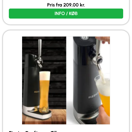
Pris fra
209,00
kr.
INFO / KØB