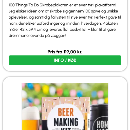
100 Things To Do Skrabeplakaten er et eventyr i plakatform!
Jeg elsker idéen om at skrabe sig gennem 100 sjove og unikke
oplevelser, og samtidig få lysten til nye eventyr. Perfekt gave til
ham, der elsker udfordringer og minder i hverdagen. Plakaten
måler 42 x 59,4 cm og leveres flot beskyttet – klar til at gøre
drømmene levende på væggen!
Pris fra
119,00
kr.
INFO / KØB