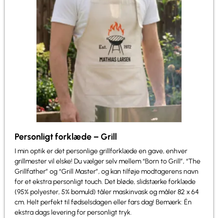
Personligt forklæde – Grill
I min optik er det personlige grillforklæde en gave, enhver
grillmester vil elske! Du vælger selv mellem “Born to Grill”, “The
Grillfather” og “Grill Master”, og kan tilføje modtagerens navn
for et ekstra personligt touch. Det bløde, slidstærke forklæde
(95% polyester, 5% bomuld) tåler maskinvask og måler 82 x 64
cm. Helt perfekt til fødselsdagen eller fars dag! Bemærk: Én
ekstra dags levering for personligt tryk.