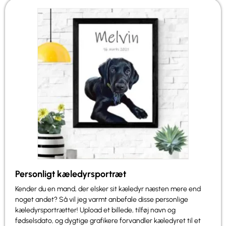
Personligt kæledyrsportræt
Kender du en mand, der elsker sit kæledyr næsten mere end
noget andet? Så vil jeg varmt anbefale disse personlige
kæledyrsportrætter! Upload et billede, tilføj navn og
fødselsdato, og dygtige grafikere forvandler kæledyret til et