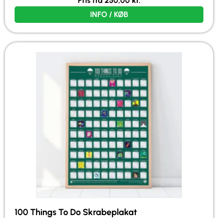
Pris fra
250,00
kr.
INFO / KØB
100 Things To Do Skrabeplakat