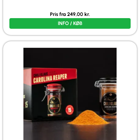
Pris fra
249,00
kr.
INFO / KØB