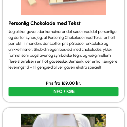
Personlig Chokolade med Tekst
Jeg elsker gaver, der kombinerer det søde med det personlige,
og derfor synes jeg, at Personlig Chokolade med Tekst er helt
perfekt til manden, der sætter pris på både forkælelse og
unikke hilsner. Skab din egen besked med chokoladestykker
formet som bogstaver og symbolske tegn, og vælg mellem
flere størrelser i en flot gaveæske. Bemærk, der er lidt længere
leveringstid – til gengæld bliver gaven ekstra speciel!
Pris fra
169,00
kr.
INFO / KØB