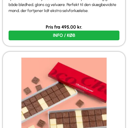
både blødhed, glans og velvære. Perfekt til den skægbevidste
mand, der fortjener lidt ekstra selvforkælelse.
Pris fra
495,00
kr.
INFO / KØB