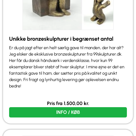
Unikke bronzeskulpturer i begrænset antal
Er du på jagt efter en helt særlig gave til manden, der har alt?
Jeg elsker de eksklusive bronzeskulpturer fra 99skulpturer.dk.
Her får du dansk håndværk i verdensklasse, hvor kun 99
eksemplarer bliver støbt af hver skulptur. I mine øjne er det en
fantastisk gave til ham, der sætter pris på kvalitet og unikt
design. Fri fragt og lynhurtig levering gør oplevelsen endnu
bedre!
Pris fra
1.500,00
kr.
INFO / KØB