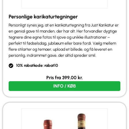
Personlige karikaturtegninger
Personligt synes jeg, at en karikaturtegning fra Just Karikatur er
en genial gave til manden, der har alt. Her forvandler dygtige
tegnere dine egne fotos til sjove og unikke illustrationer –
perfekt til fødselsdag, jubilæum eller bare fordi. Vælg mellem
flere stilarter og temaer, upload et billede, og få leveret en
personlig, indrammet gave, der altid spreder smil.
10% rabatkode: rabat10
Pris fra
399,00
kr.
INFO / KØB